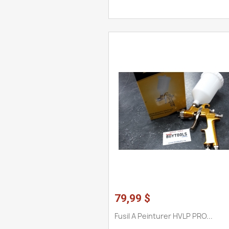
79,99 $
Fusil A Peinturer HVLP PRO...