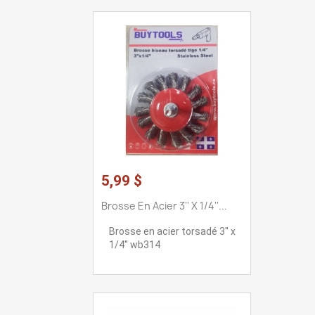
5,99 $
Brosse En Acier 3'' X 1/4''...
Brosse en acier torsadé 3'' x
1/4'' wb314