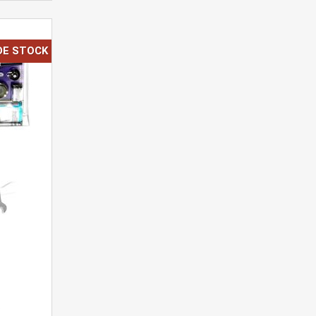
DE STOCK
t