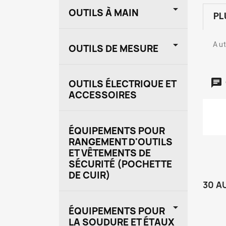

OUTILS À MAIN
PL

A ut
OUTILS DE MESURE
OUTILS ÉLECTRIQUE ET
ACCESSOIRES
ÉQUIPEMENTS POUR
RANGEMENT D'OUTILS
ET VÊTEMENTS DE
SÉCURITÉ (POCHETTE
DE CUIR)
30 A

ÉQUIPEMENTS POUR
LA SOUDURE ET ÉTAUX