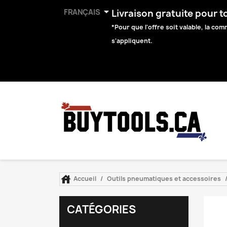

FRANÇAIS
Livraison gratuite pour 
*Pour que l'offre soit valable, la c
s'appliquent.

Accueil
Outils pneumatiques et accessoires
CATÉGORIES