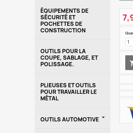
ÉQUIPEMENTS DE
7,
SÉCURITÉ ET
POCHETTES DE
CONSTRUCTION
Qua
OUTILS POUR LA
COUPE, SABLAGE, ET
POLISSAGE.
PLIEUSES ET OUTILS
POUR TRAVAILLER LE
MÉTAL

OUTILS AUTOMOTIVE