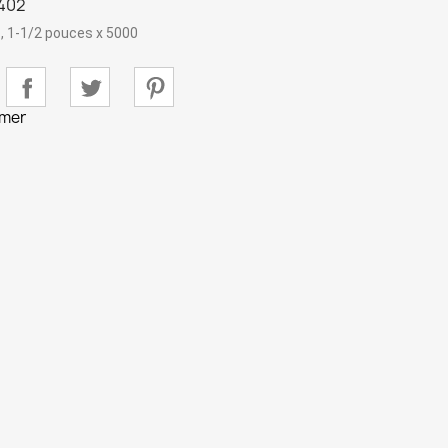
402
, 1-1/2 pouces x 5000
imer