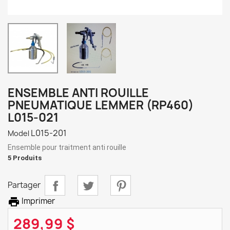
ENSEMBLE ANTI ROUILLE
PNEUMATIQUE LEMMER (RP460)
L015-021
L015-201
Model
Ensemble pour traitment anti rouille
5 Produits
Partager

Imprimer
289,99 $