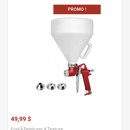
PROMO !
49,99 $
Fusil À Peinturer A Texture...