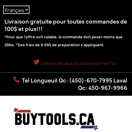
Langue :
Livraison gratuite pour toutes commandes de
100$ et plus!!!
*Pour que l'offre soit valable, la commande doit peser moins que
25lbs. *Des frais de 9.99$ de preparation s'appliquent.
VOIR NOS SPÉCIAUX LIQUIDATION SUR TWITTER
Tel Longueuil Qc: (450)-670-7995 Laval
Qc: 450-967-9966