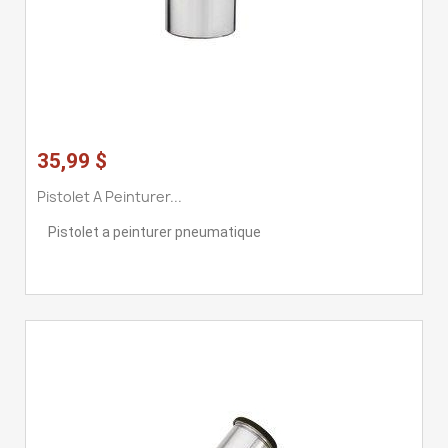
35,99 $
Pistolet A Peinturer...
Pistolet a peinturer pneumatique