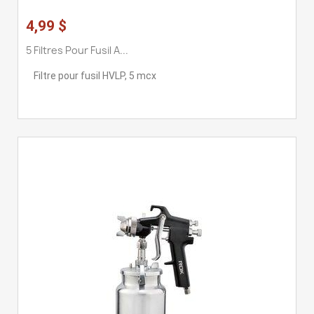
4,99 $
5 Filtres Pour Fusil A...
Filtre pour fusil HVLP, 5 mcx