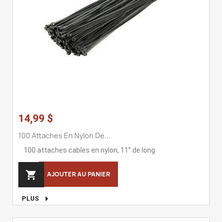
14,99 $
100 Attaches En Nylon De...
100 attaches cables en nylon, 11'' de long

AJOUTER AU PANIER

PLUS