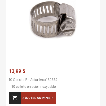
13,99 $
10 Collets En Acier Inox180334
10 collets en acier inoxydable

AJOUTER AU PANIER