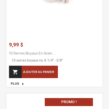
9,99 $
10 Serres Boyaux En Acier...
10 serres boyaux no.4, 1/4'' - 5/8''

AJOUTER AU PANIER

PLUS
PROMO !