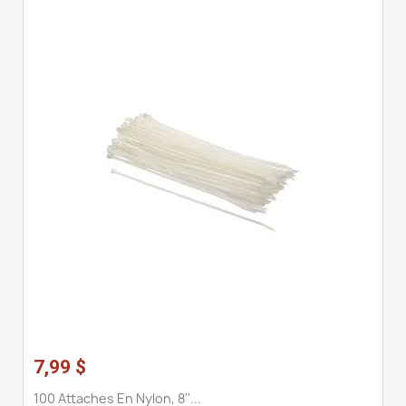
7,99 $
100 Attaches En Nylon, 8''...