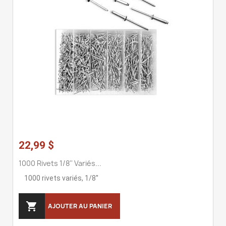
22,99 $
1000 Rivets 1/8'' Variés...
1000 rivets variés, 1/8''

AJOUTER AU PANIER