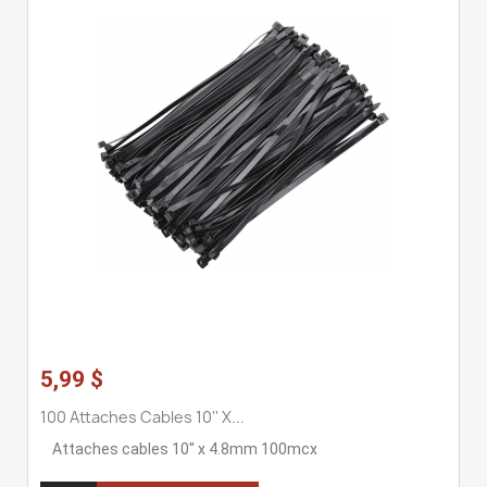
5,99 $
100 Attaches Cables 10'' X...
Attaches cables 10'' x 4.8mm 100mcx