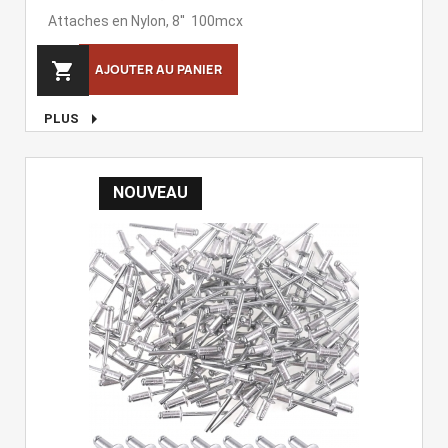
Attaches en Nylon, 8'' 100mcx

AJOUTER AU PANIER

PLUS
NOUVEAU