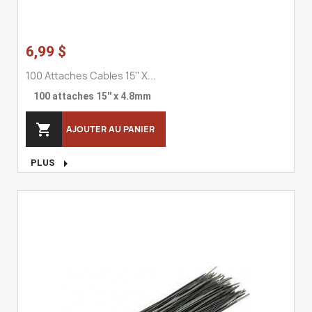
6,99 $
100 Attaches Cables 15'' X...
100 attaches 15'' x 4.8mm

AJOUTER AU PANIER

PLUS