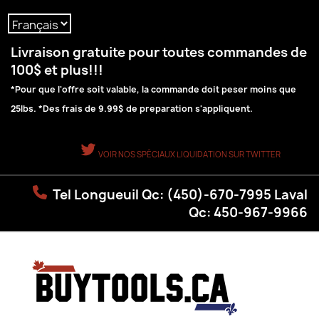
Langue :
Livraison gratuite pour toutes commandes de
100$ et plus!!!
*Pour que l'offre soit valable, la commande doit peser moins que
25lbs. *Des frais de 9.99$ de preparation s'appliquent.
VOIR NOS SPÉCIAUX LIQUIDATION SUR TWITTER
Tel Longueuil Qc: (450)-670-7995 Laval
Qc: 450-967-9966