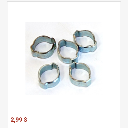
2,99 $