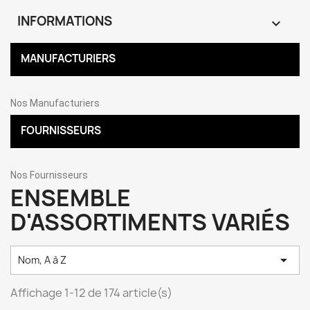
INFORMATIONS

MANUFACTURIERS
Nos Manufacturiers
FOURNISSEURS
Nos Fournisseurs
ENSEMBLE
D'ASSORTIMENTS VARIÉS

Nom, A à Z
Affichage 1-12 de 174 article(s)