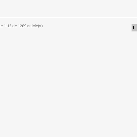
e 1-12 de 1289 article(s)
1