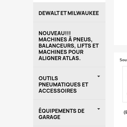
DEWALT ET MILWAUKEE
NOUVEAU!!!
MACHINES À PNEUS,
BALANCEURS, LIFTS ET
MACHINES POUR
ALIGNER ATLAS.
Sou

OUTILS
PNEUMATIQUES ET
ACCESSOIRES

ÉQUIPEMENTS DE
(
GARAGE