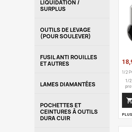
LIQUIDATION /
SURPLUS
OUTILS DE LEVAGE
(POUR SOULEVER)
FUSIL ANTI ROUILLES
18,
ET AUTRES
1/2 
1/2
LAMES DIAMANTÉES
pro
POCHETTES ET
CEINTURES À OUTILS
PLU
DURA CUIR