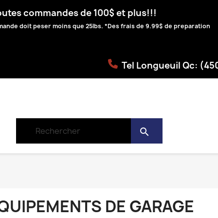
toutes commandes de 100$ et plus!!!
ommande doit peser moins que 25lbs. *Des frais de 9.99$ de preparation
Tel Longueuil Qc: (4
search
QUIPEMENTS DE GARAGE