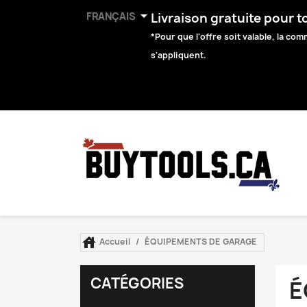

FRANÇAIS
Livraison gratuite pour 
*Pour que l'offre soit valable, la c
s'appliquent.

Accueil
ÉQUIPEMENTS DE GARAGE
CATÉGORIES
É