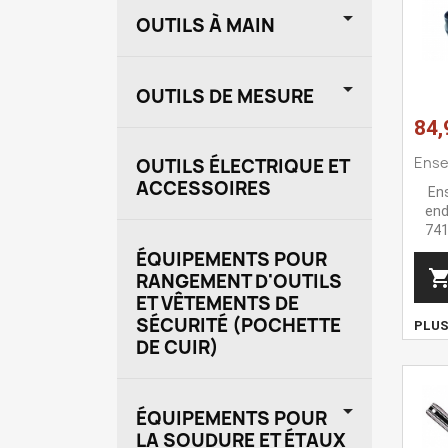

OUTILS À MAIN

OUTILS DE MESURE
84,
Ense
OUTILS ÉLECTRIQUE ET
ACCESSOIRES
Ens
en
74
ÉQUIPEMENTS POUR
RANGEMENT D'OUTILS
ET VÊTEMENTS DE
SÉCURITÉ (POCHETTE
PLU
DE CUIR)

ÉQUIPEMENTS POUR
LA SOUDURE ET ÉTAUX