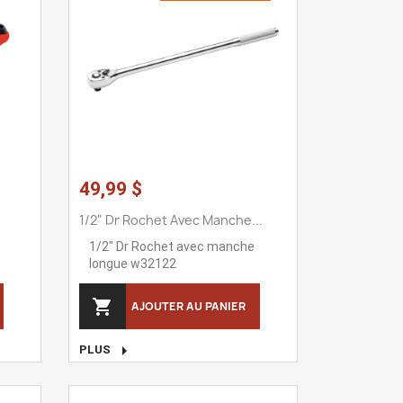
49,99 $
1/2" Dr Rochet Avec Manche...
1/2" Dr Rochet avec manche
longue w32122

AJOUTER AU PANIER

PLUS