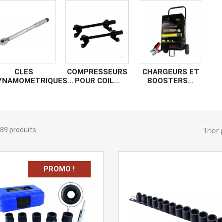
CLES
COMPRESSEURS
CHARGEURS ET
YNAMOMETRIQUES...
POUR COIL...
BOOSTERS...
1289 produits.
Trier 
PROMO !