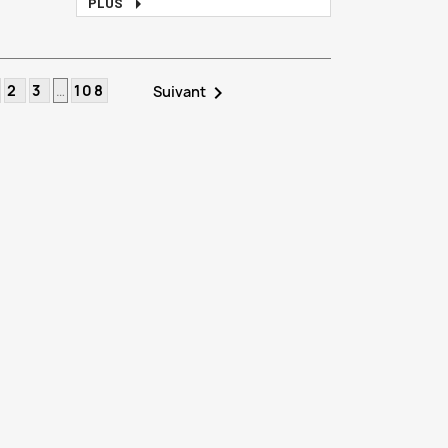

PLUS
2
3
…
108

Suivant