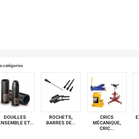
s-catégories
DOUILLES
ROCHETS,
CRICS
E
ENSEMBLE ET...
BARRES DE...
MÉCANIQUE,
CRIC...