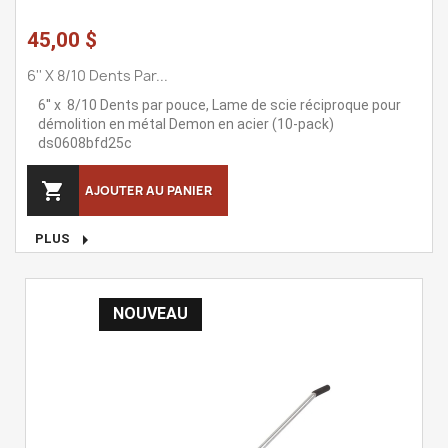
45,00 $
6'' X 8/10 Dents Par...
6'' x 8/10 Dents par pouce, Lame de scie réciproque pour
démolition en métal Demon en acier (10-pack)
ds0608bfd25c

AJOUTER AU PANIER

PLUS
NOUVEAU