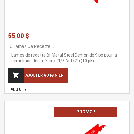
55,00 $
10 Lames De Recette...
Lames de recette Bi-Metal Steel Demon de 9 po pour la
démolition des métaux (1/8 "à 1/2") (10 pk)

AJOUTER AU PANIER

PLUS
PROMO !