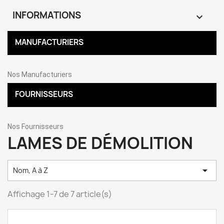
INFORMATIONS

MANUFACTURIERS
Nos Manufacturiers
FOURNISSEURS
Nos Fournisseurs
LAMES DE DÉMOLITION

Nom, A à Z
Affichage 1-7 de 7 article(s)