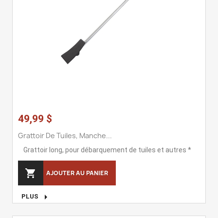
49,99 $
Grattoir De Tuiles, Manche...
Grattoir long, pour débarquement de tuiles et autres *

AJOUTER AU PANIER

PLUS