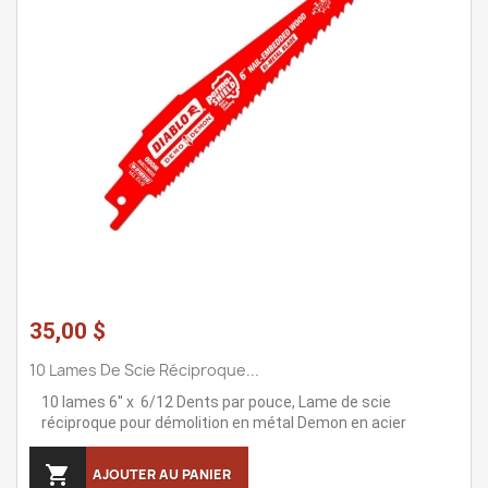
35,00 $
10 Lames De Scie Réciproque...
10 lames 6'' x 6/12 Dents par pouce, Lame de scie
réciproque pour démolition en métal Demon en acier

AJOUTER AU PANIER