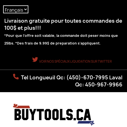
Langue :
Livraison gratuite pour toutes commandes de
100$ et plus!!!
*Pour que l'offre soit valable, la commande doit peser moins que
25lbs. *Des frais de 9.99$ de preparation s'appliquent.
VOIR NOS SPÉCIAUX LIQUIDATION SUR TWITTER
Tel Longueuil Qc: (450)-670-7995 Laval
Qc: 450-967-9966