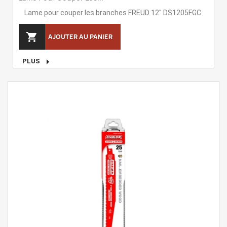
Lame pour couper les branches FREUD 12'' DS1205FGC

AJOUTER AU PANIER

PLUS