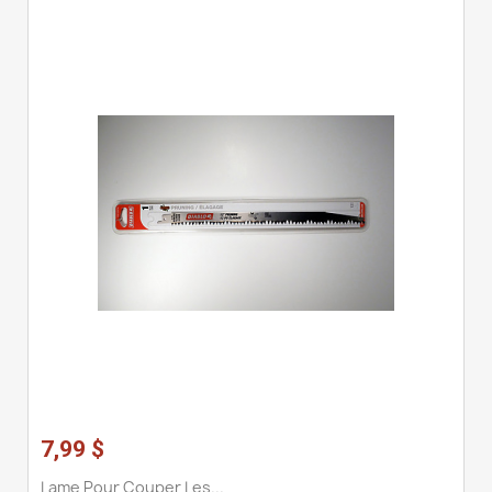
7,99 $
Lame Pour Couper Les...