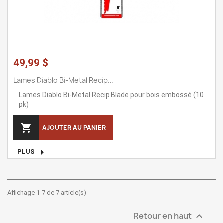
49,99 $
Lames Diablo Bi-Metal Recip...
Lames Diablo Bi-Metal Recip Blade pour bois embossé (10
pk)

AJOUTER AU PANIER

PLUS
Affichage 1-7 de 7 article(s)
Retour en haut
