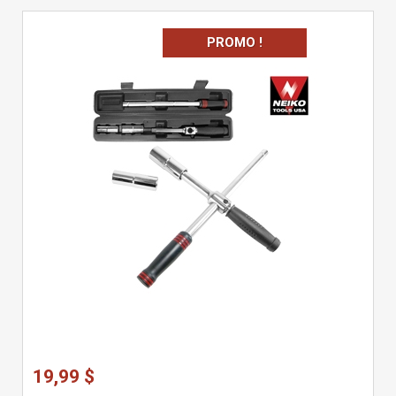
PROMO !
19,99 $