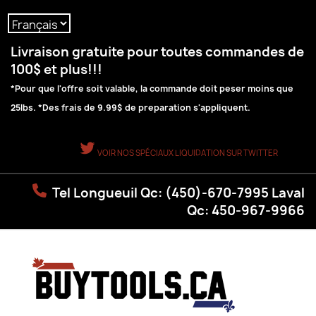
Langue :
Livraison gratuite pour toutes commandes de
100$ et plus!!!
*Pour que l'offre soit valable, la commande doit peser moins que
25lbs. *Des frais de 9.99$ de preparation s'appliquent.
VOIR NOS SPÉCIAUX LIQUIDATION SUR TWITTER
Tel Longueuil Qc: (450)-670-7995 Laval
Qc: 450-967-9966