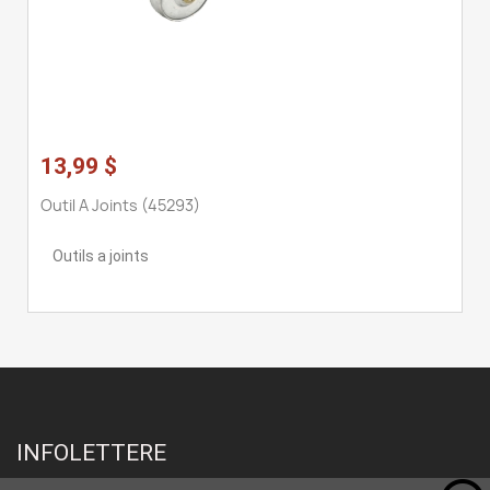
13,99 $
Outil A Joints (45293)
Outils a joints
INFOLETTERE