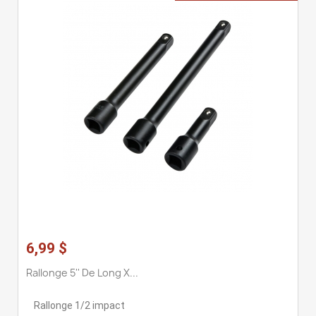
6,99 $
Rallonge 5'' De Long X...
Rallonge 1/2 impact