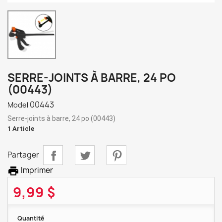
SERRE-JOINTS À BARRE, 24 PO
(00443)
00443
Model
Serre-joints à barre, 24 po (00443)
1 Article
Partager

Imprimer
9,99 $
Quantité