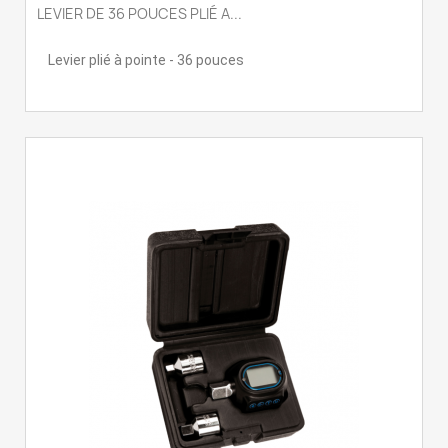
LEVIER DE 36 POUCES PLIÉ A...
Levier plié à pointe - 36 pouces