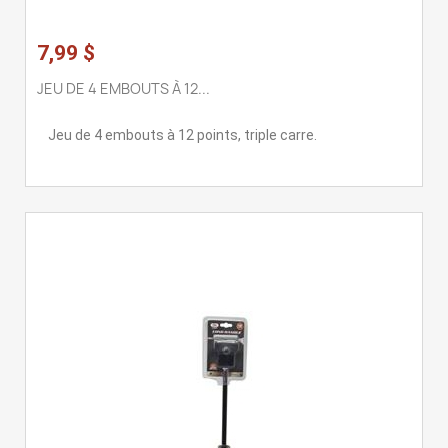
7,99 $
JEU DE 4 EMBOUTS À 12...
Jeu de 4 embouts à 12 points, triple carre.