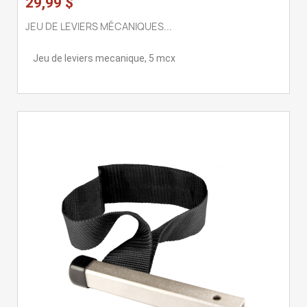
29,99 $
JEU DE LEVIERS MÉCANIQUES...
Jeu de leviers mecanique, 5 mcx