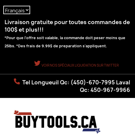
Langue :
Livraison gratuite pour toutes commandes de
100$ et plus!!!
*Pour que l'offre soit valable, la commande doit peser moins que
25lbs. *Des frais de 9.99$ de preparation s'appliquent.
VOIR NOS SPÉCIAUX LIQUIDATION SUR TWITTER
Tel Longueuil Qc: (450)-670-7995 Laval
Qc: 450-967-9966