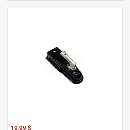
19,99 $