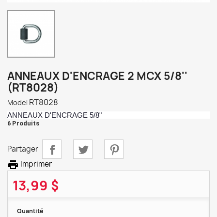
ANNEAUX D'ENCRAGE 2 MCX 5/8''
(RT8028)
RT8028
Model
ANNEAUX D'ENCRAGE 5/8"
6 Produits
Partager

Imprimer
13,99 $
Quantité