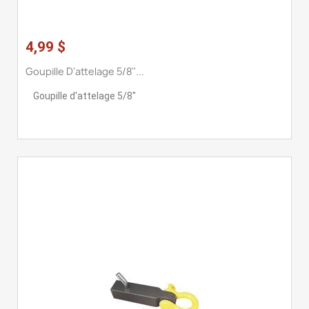
4,99 $
Goupille D'attelage 5/8''...
Goupille d'attelage 5/8''