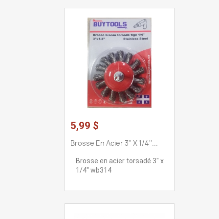
5,99 $
Brosse En Acier 3'' X 1/4''...
Brosse en acier torsadé 3'' x
1/4'' wb314