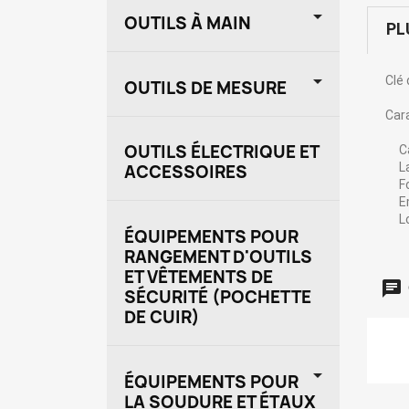

OUTILS À MAIN
PL

Clé
OUTILS DE MESURE
Car
OUTILS ÉLECTRIQUE ET
Cap
La 
ACCESSOIRES
Fon
Emb
Lon
ÉQUIPEMENTS POUR
RANGEMENT D'OUTILS
ET VÊTEMENTS DE
SÉCURITÉ (POCHETTE
DE CUIR)

ÉQUIPEMENTS POUR
LA SOUDURE ET ÉTAUX