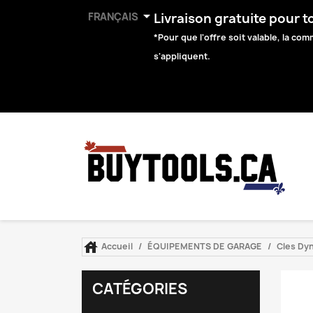

FRANÇAIS
Livraison gratuite pour 
*Pour que l'offre soit valable, la c
s'appliquent.

Accueil
ÉQUIPEMENTS DE GARAGE
Cles Dy
CATÉGORIES