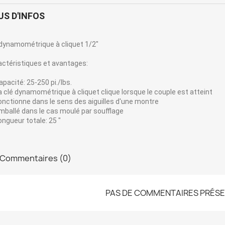
US D'INFOS
 dynamométrique à cliquet 1/2"
actéristiques et avantages:
acité: 25-250 pi./lbs.
clé dynamométrique à cliquet clique lorsque le couple est atteint
ctionne dans le sens des aiguilles d'une montre
allé dans le cas moulé par soufflage
gueur totale: 25 "
Commentaires (0)
PAS DE COMMENTAIRES PRÉS